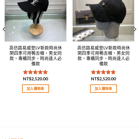
高仿路易威登LV新款時尚休
高仿路易威登LV新款時尚休
閑四季可用鴨舌帽，男女同
閑四季可用鴨舌帽，男女同
款，專櫃同步，時尚達人必
款，專櫃同步，時尚達人必
備款
備款
NT$
2,520.00
NT$
2,520.00
評分
5.00
評分
5.00
滿分 5
滿分 5
加入購物車
加入購物車