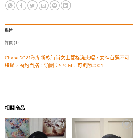
描述
評價 (1)
Chanel2021秋冬新款時尚女士菱格漁夫帽，女神首選不可
錯過，簡約百搭，頭圍：57CM，可調節#001
相關商品
Add to
Add to
wishlist
wishlist