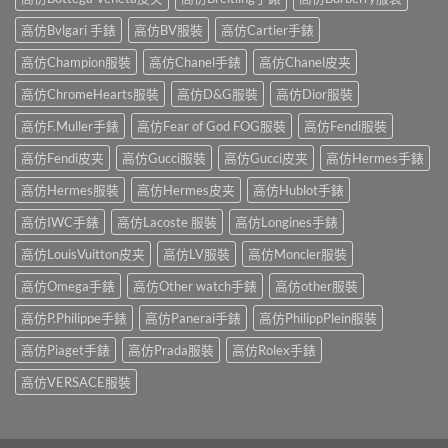
高仿Bvlgari 手錶
高仿BV服裝
高仿Cartier手錶
高仿Champion服裝
高仿Chanel手錶
高仿Chanel皮夹
高仿ChromeHearts服裝
高仿D&G服裝
高仿Dior服裝
高仿F.Muller手錶
高仿Fear of God FOG服裝
高仿Fendi服裝
高仿Fendi皮夹
高仿Gucci服裝
高仿Gucci皮夹
高仿Hermes手錶
高仿Hermes服裝
高仿Hermes皮夹
高仿Hublot手錶
高仿IWC手錶
高仿Lacoste 服裝
高仿Longines手錶
高仿LouisVuitton皮夹
高仿LV服裝
高仿Moncler服裝
高仿Omega手錶
高仿Other watch手錶
高仿other服裝
高仿P.Philippe手錶
高仿Panerai手錶
高仿PhilippPlein服裝
高仿Piaget手錶
高仿Prada服裝
高仿Rolex手錶
高仿VERSACE服裝