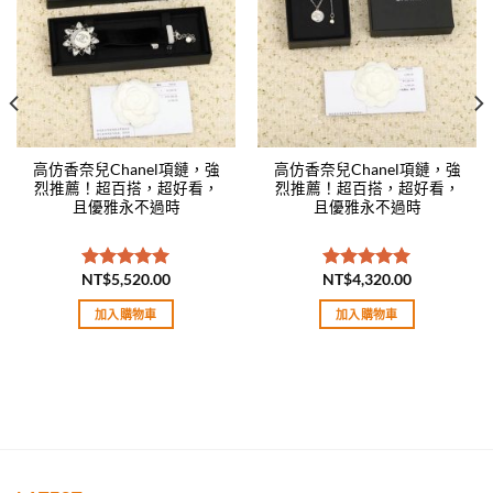
高仿香奈兒Chanel項鏈，強
高仿香奈兒Chanel項鏈，強
烈推薦！超百搭，超好看，
烈推薦！超百搭，超好看，
且優雅永不過時
且優雅永不過時
NT$
5,520.00
NT$
4,320.00
評分
5.00
評分
5.00
滿分 5
滿分 5
加入購物車
加入購物車