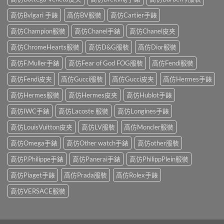
高仿Bvlgari 手錶
高仿BV服裝
高仿Cartier手錶
高仿Champion服裝
高仿Chanel手錶
高仿Chanel皮夹
高仿ChromeHearts服裝
高仿D&G服裝
高仿Dior服裝
高仿F.Muller手錶
高仿Fear of God FOG服裝
高仿Fendi服裝
高仿Fendi皮夹
高仿Gucci服裝
高仿Gucci皮夹
高仿Hermes手錶
高仿Hermes服裝
高仿Hermes皮夹
高仿Hublot手錶
高仿IWC手錶
高仿Lacoste 服裝
高仿Longines手錶
高仿LouisVuitton皮夹
高仿LV服裝
高仿Moncler服裝
高仿Omega手錶
高仿Other watch手錶
高仿other服裝
高仿P.Philippe手錶
高仿Panerai手錶
高仿PhilippPlein服裝
高仿Piaget手錶
高仿Prada服裝
高仿Rolex手錶
高仿VERSACE服裝