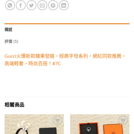
描述
評價 (1)
Gucci火爆新款糖果發箍，經典字母系列，網紅同款推薦，
高端輕奢，時尚百搭！#7C
相關商品
Add to
Add to
wishlist
wishlist