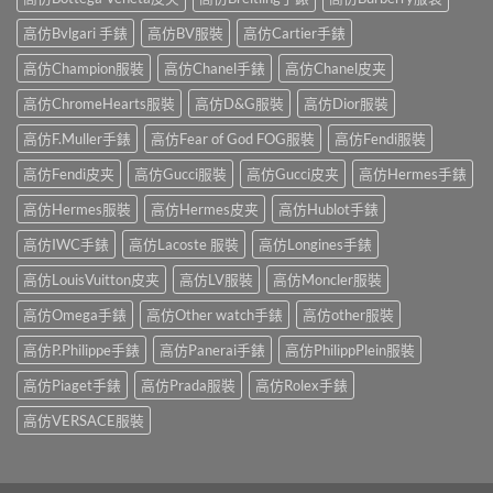
高仿Bvlgari 手錶
高仿BV服裝
高仿Cartier手錶
高仿Champion服裝
高仿Chanel手錶
高仿Chanel皮夹
高仿ChromeHearts服裝
高仿D&G服裝
高仿Dior服裝
高仿F.Muller手錶
高仿Fear of God FOG服裝
高仿Fendi服裝
高仿Fendi皮夹
高仿Gucci服裝
高仿Gucci皮夹
高仿Hermes手錶
高仿Hermes服裝
高仿Hermes皮夹
高仿Hublot手錶
高仿IWC手錶
高仿Lacoste 服裝
高仿Longines手錶
高仿LouisVuitton皮夹
高仿LV服裝
高仿Moncler服裝
高仿Omega手錶
高仿Other watch手錶
高仿other服裝
高仿P.Philippe手錶
高仿Panerai手錶
高仿PhilippPlein服裝
高仿Piaget手錶
高仿Prada服裝
高仿Rolex手錶
高仿VERSACE服裝