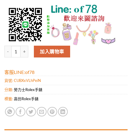
Rolex勞力士（Noob工廠-男表）Datejust日志型系列腕表 黃金圈殼
加入購物車
客服LINE:of78
貨號:
CUBXxVLhPeiN
分類:
勞力士Rolex手錶
標籤:
高仿Rolex手錶