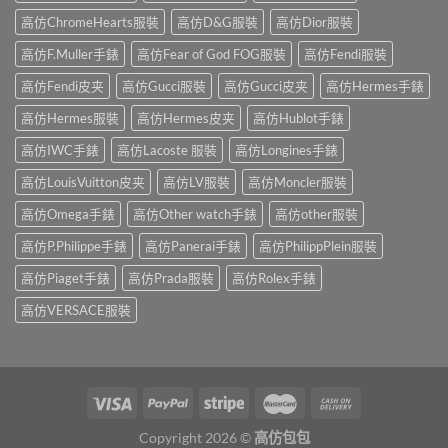
高仿ChromeHearts服裝
高仿D&G服裝
高仿Dior服裝
高仿F.Muller手錶
高仿Fear of God FOG服裝
高仿Fendi服裝
高仿Fendi皮夹
高仿Gucci服裝
高仿Gucci皮夹
高仿Hermes手錶
高仿Hermes服裝
高仿Hermes皮夹
高仿Hublot手錶
高仿IWC手錶
高仿Lacoste 服裝
高仿Longines手錶
高仿LouisVuitton皮夹
高仿LV服裝
高仿Moncler服裝
高仿Omega手錶
高仿Other watch手錶
高仿other服裝
高仿P.Philippe手錶
高仿Panerai手錶
高仿PhilippPlein服裝
高仿Piaget手錶
高仿Prada服裝
高仿Rolex手錶
高仿VERSACE服裝
Copyright 2026 ©
高仿包包