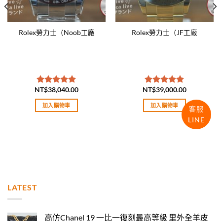
Rolex勞力士（Noob工廠
Rolex勞力士（JF工廠
NT$
38,040.00
NT$
39,000.00
評分
5.00
評分
5.00
滿分 5
滿分 5
加入購物車
加入購物車
客服
LINE
LATEST
高仿Chanel 19 一比一復刻最高等級 里外全羊皮