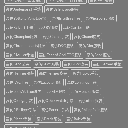
高仿Audemars.P手錶
高仿Balenciaga服裝
高仿Bottega Veneta皮夹
高仿Breitling手錶
高仿Burberry服裝
高仿Bvlgari 手錶
高仿BV服裝
高仿Cartier手錶
高仿Champion服裝
高仿Chanel手錶
高仿Chanel皮夹
高仿ChromeHearts服裝
高仿D&G服裝
高仿Dior服裝
高仿F.Muller手錶
高仿Fear of God FOG服裝
高仿Fendi服裝
高仿Fendi皮夹
高仿Gucci服裝
高仿Gucci皮夹
高仿Hermes手錶
高仿Hermes服裝
高仿Hermes皮夹
高仿Hublot手錶
高仿IWC手錶
高仿Lacoste 服裝
高仿Longines手錶
高仿LouisVuitton皮夹
高仿LV服裝
高仿Moncler服裝
高仿Omega手錶
高仿Other watch手錶
高仿other服裝
高仿P.Philippe手錶
高仿Panerai手錶
高仿PhilippPlein服裝
高仿Piaget手錶
高仿Prada服裝
高仿Rolex手錶
高仿VERSACE服裝