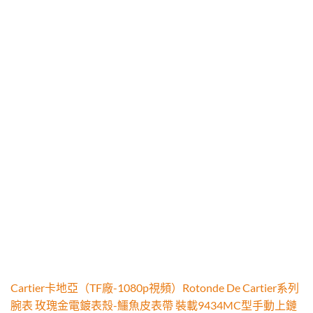
Cartier卡地亞（TF廠-1080p視頻）Rotonde De Cartier系列
腕表 玫瑰金電鍍表殼-鱷魚皮表帶 裝載9434MC型手動上鏈