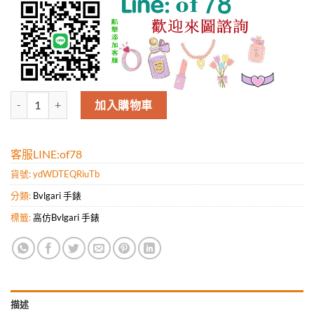
BVLGARI寶格麗（TF工廠-女表）Giardini Di Bvlgari系列-真陀飛
加入購物車
客服LINE:of78
貨號:
ydWDTEQRiuTb
分類:
Bvlgari 手錶
標籤:
高仿Bvlgari 手錶
描述