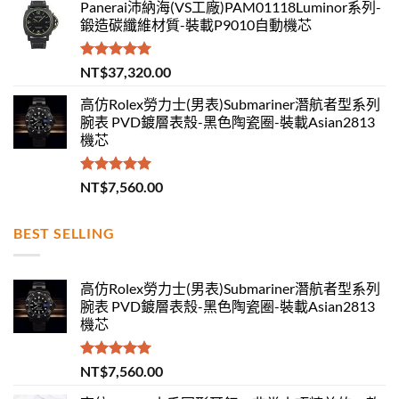
Panerai沛納海(VS工廠)PAM01118Luminor系列-
鍛造碳纖維材質-裝載P9010自動機芯
評分
5.00
NT$
37,320.00
滿分 5
高仿Rolex勞力士(男表)Submariner潛航者型系列
腕表 PVD鍍層表殼-黑色陶瓷圈-裝載Asian2813
機芯
評分
5.00
NT$
7,560.00
滿分 5
BEST SELLING
高仿Rolex勞力士(男表)Submariner潛航者型系列
腕表 PVD鍍層表殼-黑色陶瓷圈-裝載Asian2813
機芯
評分
5.00
NT$
7,560.00
滿分 5