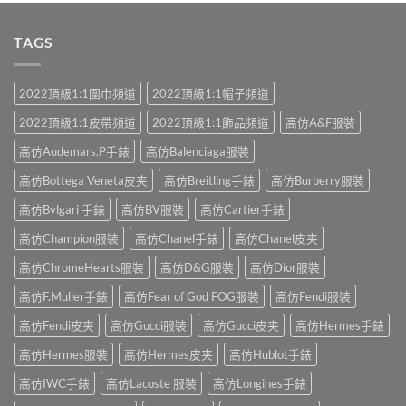
TAGS
2022頂級1:1圍巾頻道
2022頂級1:1帽子頻道
2022頂級1:1皮帶頻道
2022頂級1:1飾品頻道
高仿A&F服裝
高仿Audemars.P手錶
高仿Balenciaga服裝
高仿Bottega Veneta皮夹
高仿Breitling手錶
高仿Burberry服裝
高仿Bvlgari 手錶
高仿BV服裝
高仿Cartier手錶
高仿Champion服裝
高仿Chanel手錶
高仿Chanel皮夹
高仿ChromeHearts服裝
高仿D&G服裝
高仿Dior服裝
高仿F.Muller手錶
高仿Fear of God FOG服裝
高仿Fendi服裝
高仿Fendi皮夹
高仿Gucci服裝
高仿Gucci皮夹
高仿Hermes手錶
高仿Hermes服裝
高仿Hermes皮夹
高仿Hublot手錶
高仿IWC手錶
高仿Lacoste 服裝
高仿Longines手錶