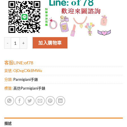
帕瑪錢寧Parmigiani（BM工廠-男表）Kalpa XL陀飛輪系列腕表 不銹
加入購物車
客服LINE:of78
貨號:
OjDxgCXkBMWu
分類:
Parmigiani手錶
標籤:
高仿Parmigiani手錶
描述