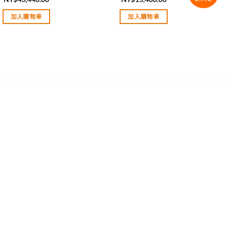
評分
5.00
評分
5.00
滿分 5
滿分 5
加入購物車
加入購物車