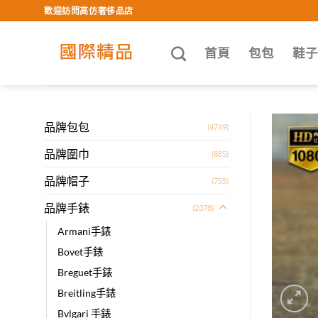
Skip
歡迎訪問高仿奢侈品店
to
content
首頁
包包
鞋
品牌包包
(4749)
品牌圍巾
(885)
品牌帽子
(755)
品牌手錶
(2378)
Armani手錶
Bovet手錶
Breguet手錶
Breitling手錶
Bvlgari 手錶