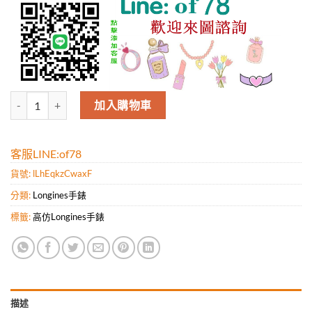
Longines浪琴（男表）Record開創者系列腕表 不銹鋼表殼-皮質表帶-裝
加入購物車
客服LINE:of78
貨號:
lLhEqkzCwaxF
分類:
Longines手錶
標籤:
高仿Longines手錶
描述