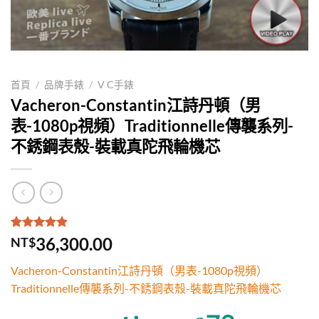
首頁
/
品牌手錶
/
V C手錶
Vacheron-Constantin江詩丹頓（男
表-1080p視頻）Traditionnelle傳襲系列-
不銹鋼表殼-裝載真陀飛輪機芯
評分
1
5.00
/
36,300.00
NT$
5，已有
位
顧客進行評
Vacheron-Constantin江詩丹頓（男表-1080p視頻）
分
Traditionnelle傳襲系列-不銹鋼表殼-裝載真陀飛輪機芯