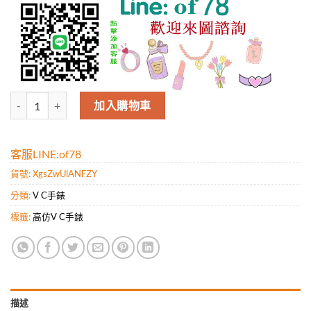
Vacheron-Constantin江詩丹頓（男表-1080p視頻）Traditionn
加入購物車
客服LINE:of78
貨號:
XgsZwUlANFZY
分類:
V C手錶
標籤:
高仿V C手錶
描述