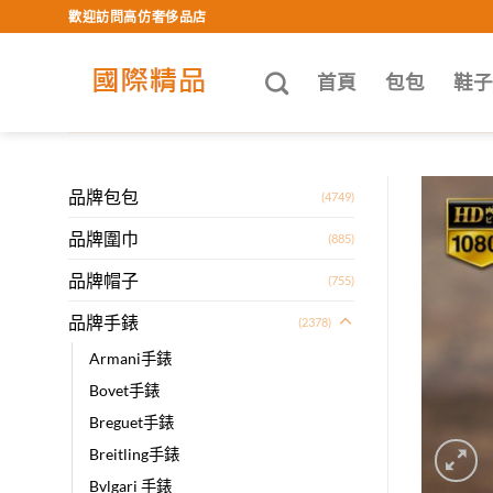
Skip
歡迎訪問高仿奢侈品店
to
content
首頁
包包
鞋
品牌包包
(4749)
品牌圍巾
(885)
品牌帽子
(755)
品牌手錶
(2378)
Armani手錶
Bovet手錶
Breguet手錶
Breitling手錶
Bvlgari 手錶