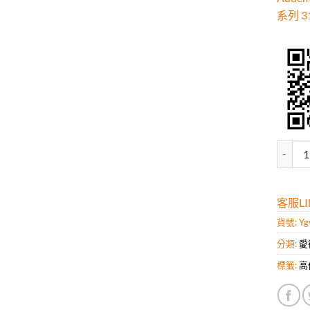
系列 
Aude
客服LIN
貨號:
Yg
分類:
愛
標籤:
高