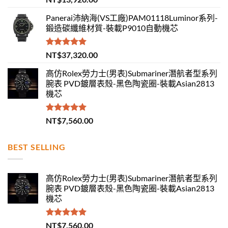
滿分 5
Panerai沛納海(VS工廠)PAM01118Luminor系列-
鍛造碳纖維材質-裝載P9010自動機芯
評分
5.00
NT$
37,320.00
滿分 5
高仿Rolex勞力士(男表)Submariner潛航者型系列
腕表 PVD鍍層表殼-黑色陶瓷圈-裝載Asian2813
機芯
評分
5.00
NT$
7,560.00
滿分 5
BEST SELLING
高仿Rolex勞力士(男表)Submariner潛航者型系列
腕表 PVD鍍層表殼-黑色陶瓷圈-裝載Asian2813
機芯
評分
5.00
NT$
7,560.00