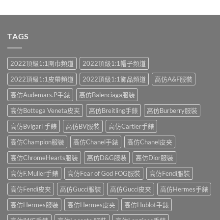
滿分 5
TAGS
2022頂級1:1圍巾頻道
2022頂級1:1帽子頻道
2022頂級1:1皮帶頻道
2022頂級1:1飾品頻道
高仿A&F服裝
高仿Audemars.P手錶
高仿Balenciaga服裝
高仿Bottega Veneta皮夹
高仿Breitling手錶
高仿Burberry服裝
高仿Bvlgari 手錶
高仿BV服裝
高仿Cartier手錶
高仿Champion服裝
高仿Chanel手錶
高仿Chanel皮夹
高仿ChromeHearts服裝
高仿D&G服裝
高仿Dior服裝
高仿F.Muller手錶
高仿Fear of God FOG服裝
高仿Fendi服裝
高仿Fendi皮夹
高仿Gucci服裝
高仿Gucci皮夹
高仿Hermes手錶
高仿Hermes服裝
高仿Hermes皮夹
高仿Hublot手錶