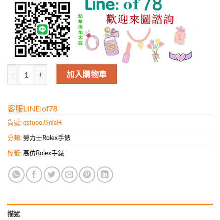
Rolex勞力士（Noob工廠-V8版）Submariner潛航者型系列腕表
加入購物車
客服LINE:of78
貨號:
qstuooJSniaH
分類:
勞力士Rolex手錶
標籤:
高仿Rolex手錶
描述