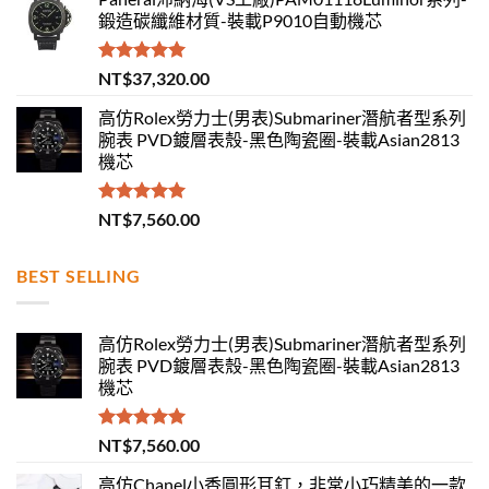
鍛造碳纖維材質-裝載P9010自動機芯
評分
5.00
NT$
37,320.00
滿分 5
高仿Rolex勞力士(男表)Submariner潛航者型系列
腕表 PVD鍍層表殼-黑色陶瓷圈-裝載Asian2813
機芯
評分
5.00
NT$
7,560.00
滿分 5
BEST SELLING
高仿Rolex勞力士(男表)Submariner潛航者型系列
腕表 PVD鍍層表殼-黑色陶瓷圈-裝載Asian2813
機芯
評分
5.00
NT$
7,560.00
滿分 5
高仿Chanel小香圓形耳釘，非常小巧精美的一款