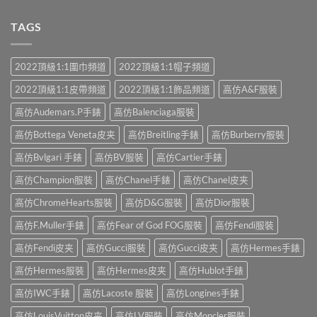
TAGS
2022頂級1:1圍巾頻道
2022頂級1:1帽子頻道
2022頂級1:1皮帶頻道
2022頂級1:1飾品頻道
高仿A&F服裝
高仿Audemars.P手錶
高仿Balenciaga服裝
高仿Bottega Veneta皮夹
高仿Breitling手錶
高仿Burberry服裝
高仿Bvlgari 手錶
高仿BV服裝
高仿Cartier手錶
高仿Champion服裝
高仿Chanel手錶
高仿Chanel皮夹
高仿ChromeHearts服裝
高仿D&G服裝
高仿Dior服裝
高仿F.Muller手錶
高仿Fear of God FOG服裝
高仿Fendi服裝
高仿Fendi皮夹
高仿Gucci服裝
高仿Gucci皮夹
高仿Hermes手錶
高仿Hermes服裝
高仿Hermes皮夹
高仿Hublot手錶
高仿IWC手錶
高仿Lacoste 服裝
高仿Longines手錶
高仿LouisVuitton皮夹
高仿LV服裝
高仿Moncler服裝