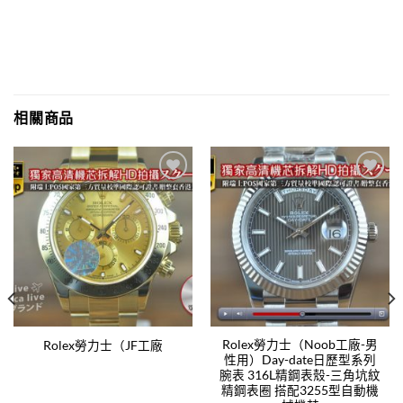
相關商品
Add to
Add to
wishlist
wishlist
Rolex勞力士（Noob工廠-男
Rolex勞力士（JF工廠
性用）Day-date日歷型系列
腕表 316L精鋼表殼-三角坑紋
精鋼表圈 搭配3255型自動機