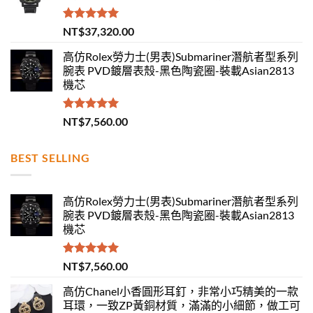
評分
5.00
NT$
37,320.00
滿分 5
高仿Rolex勞力士(男表)Submariner潛航者型系列
腕表 PVD鍍層表殼-黑色陶瓷圈-裝載Asian2813
機芯
評分
5.00
NT$
7,560.00
滿分 5
BEST SELLING
高仿Rolex勞力士(男表)Submariner潛航者型系列
腕表 PVD鍍層表殼-黑色陶瓷圈-裝載Asian2813
機芯
評分
5.00
NT$
7,560.00
滿分 5
高仿Chanel小香圓形耳釘，非常小巧精美的一款
耳環，一致ZP黃銅材質，滿滿的小細節，做工可