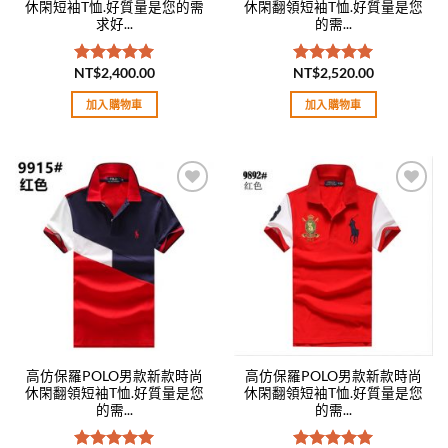
休閑短袖T恤.好質量是您的需
休閑翻領短袖T恤.好質量是您
求好...
的需...
NT$
2,400.00
NT$
2,520.00
評分
5.00
評分
5.00
滿分 5
滿分 5
加入購物車
加入購物車
Add to
Add to
wishlist
wishlist
高仿保羅POLO男款新款時尚
高仿保羅POLO男款新款時尚
休閑翻領短袖T恤.好質量是您
休閑翻領短袖T恤.好質量是您
的需...
的需...