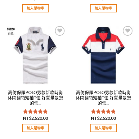
滿分 5
滿分 5
加入購物車
加入購物車
Add to
Add to
wishlist
wishlist
高仿保羅POLO男款新款時尚
高仿保羅POLO男款新款時尚
休閑翻領短袖T恤.好質量是您
休閑翻領短袖T恤.好質量是您
的需...
的需...
NT$
2,520.00
NT$
2,520.00
評分
5.00
評分
5.00
滿分 5
滿分 5
加入購物車
加入購物車