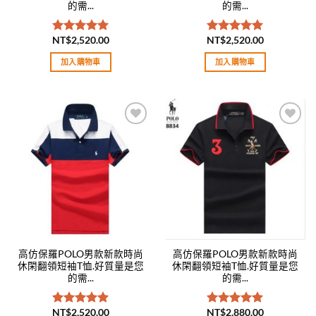
的需...
的需...
NT$
2,520.00
NT$
2,520.00
評分
5.00
評分
5.00
滿分 5
滿分 5
加入購物車
加入購物車
Add to
Add to
wishlist
wishlist
高仿保羅POLO男款新款時尚
高仿保羅POLO男款新款時尚
休閑翻領短袖T恤.好質量是您
休閑翻領短袖T恤.好質量是您
的需...
的需...
NT$
2,520.00
NT$
2,880.00
評分
5.00
評分
5.00