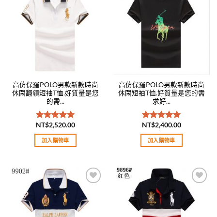
Add to
Add to
wishlist
wishlist
高仿保羅POLO男款新款時尚
高仿保羅POLO男款新款時尚
休閑翻領短袖T恤.好質量是您
休閑短袖T恤.好質量是您的需
的需...
求好...
NT$
2,520.00
NT$
2,400.00
評分
5.00
評分
5.00
滿分 5
滿分 5
加入購物車
加入購物車
Add to
Add to
wishlist
wishlist