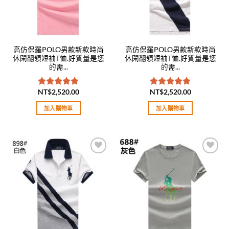
高仿保羅POLO男款新款時尚
高仿保羅POLO男款新款時尚
休閑翻領短袖T恤.好質量是您
休閑翻領短袖T恤.好質量是您
的需...
的需...
NT$
2,520.00
NT$
2,520.00
評分
5.00
評分
5.00
滿分 5
滿分 5
加入購物車
加入購物車
Add to
Add to
wishlist
wishlist