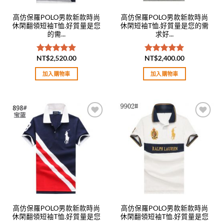
高仿保羅POLO男款新款時尚
高仿保羅POLO男款新款時尚
休閑翻領短袖T恤.好質量是您
休閑短袖T恤.好質量是您的需
的需...
求好...
NT$
2,520.00
NT$
2,400.00
評分
5.00
評分
5.00
滿分 5
滿分 5
加入購物車
加入購物車
Add to
Add to
wishlist
wishlist
高仿保羅POLO男款新款時尚
高仿保羅POLO男款新款時尚
休閑翻領短袖T恤.好質量是您
休閑翻領短袖T恤.好質量是您