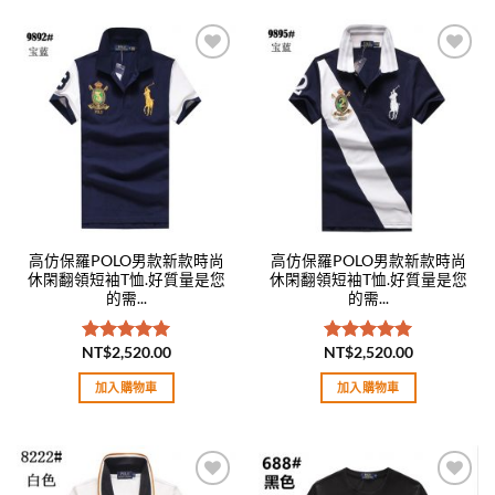
Add to
Add to
wishlist
wishlist
高仿保羅POLO男款新款時尚
高仿保羅POLO男款新款時尚
休閑翻領短袖T恤.好質量是您
休閑翻領短袖T恤.好質量是您
的需...
的需...
NT$
2,520.00
NT$
2,520.00
評分
5.00
評分
5.00
滿分 5
滿分 5
加入購物車
加入購物車