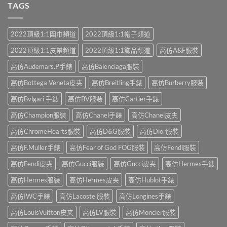
TAGS
2022頂級1:1圍巾頻道
2022頂級1:1帽子頻道
2022頂級1:1皮帶頻道
2022頂級1:1飾品頻道
高仿A&F服裝
高仿Audemars.P手錶
高仿Balenciaga服裝
高仿Bottega Veneta皮夹
高仿Breitling手錶
高仿Burberry服裝
高仿Bvlgari 手錶
高仿BV服裝
高仿Cartier手錶
高仿Champion服裝
高仿Chanel手錶
高仿Chanel皮夹
高仿ChromeHearts服裝
高仿D&G服裝
高仿Dior服裝
高仿F.Muller手錶
高仿Fear of God FOG服裝
高仿Fendi服裝
高仿Fendi皮夹
高仿Gucci服裝
高仿Gucci皮夹
高仿Hermes手錶
高仿Hermes服裝
高仿Hermes皮夹
高仿Hublot手錶
高仿IWC手錶
高仿Lacoste 服裝
高仿Longines手錶
高仿LouisVuitton皮夹
高仿LV服裝
高仿Moncler服裝