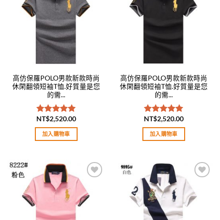
wishlist
wishlist
高仿保羅POLO男款新款時尚
高仿保羅POLO男款新款時尚
休閑翻領短袖T恤.好質量是您
休閑翻領短袖T恤.好質量是您
的需...
的需...
NT$
2,520.00
NT$
2,520.00
評分
5.00
評分
5.00
滿分 5
滿分 5
加入購物車
加入購物車
Add to
Add to
wishlist
wishlist