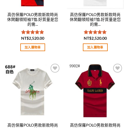
高仿保羅POLO男款新款時尚
高仿保羅POLO男款新款時尚
休閑翻領短袖T恤.好質量是您
休閑翻領短袖T恤.好質量是您
的需...
的需...
NT$
2,520.00
NT$
2,520.00
評分
5.00
評分
5.00
滿分 5
滿分 5
加入購物車
加入購物車
Add to
Add to
wishlist
wishlist
高仿保羅POLO男款新款時尚
高仿保羅POLO男款新款時尚