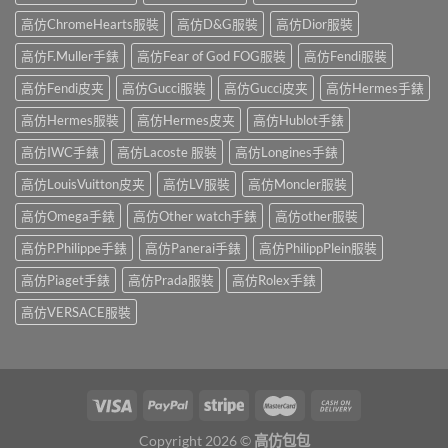
高仿ChromeHearts服裝
高仿D&G服裝
高仿Dior服裝
高仿F.Muller手錶
高仿Fear of God FOG服裝
高仿Fendi服裝
高仿Fendi皮夹
高仿Gucci服裝
高仿Gucci皮夹
高仿Hermes手錶
高仿Hermes服裝
高仿Hermes皮夹
高仿Hublot手錶
高仿IWC手錶
高仿Lacoste 服裝
高仿Longines手錶
高仿LouisVuitton皮夹
高仿LV服裝
高仿Moncler服裝
高仿Omega手錶
高仿Other watch手錶
高仿other服裝
高仿P.Philippe手錶
高仿Panerai手錶
高仿PhilippPlein服裝
高仿Piaget手錶
高仿Prada服裝
高仿Rolex手錶
高仿VERSACE服裝
Copyright 2026 ©
高仿包包