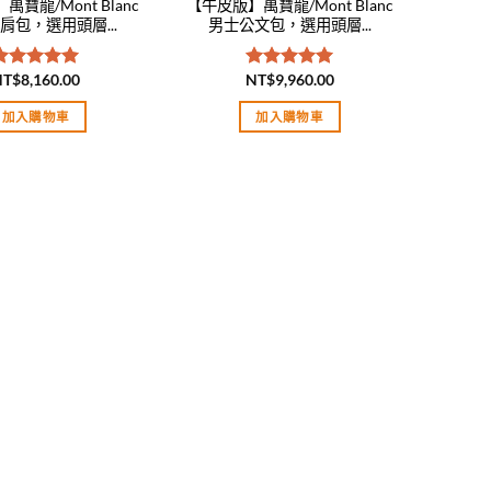
寶龍/Mont Blanc
【牛皮版】萬寶龍/Mont Blanc
肩包，選用頭層...
男士公文包，選用頭層...
NT$
8,160.00
NT$
9,960.00
評分
5.00
評分
5.00
滿分 5
滿分 5
加入購物車
加入購物車