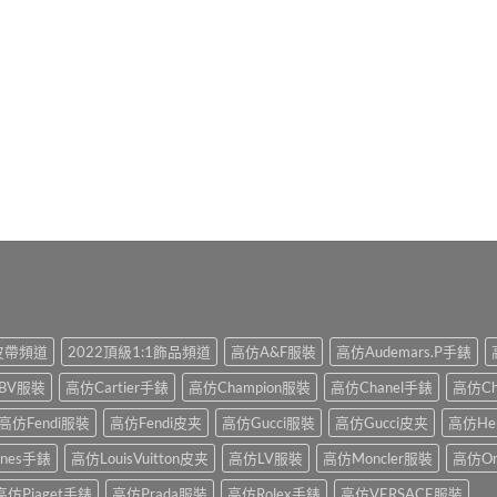
滿分 5
1皮帶頻道
2022頂級1:1飾品頻道
高仿A&F服裝
高仿Audemars.P手錶
BV服裝
高仿Cartier手錶
高仿Champion服裝
高仿Chanel手錶
高仿Ch
高仿Fendi服裝
高仿Fendi皮夹
高仿Gucci服裝
高仿Gucci皮夹
高仿He
ines手錶
高仿LouisVuitton皮夹
高仿LV服裝
高仿Moncler服裝
高仿O
高仿Piaget手錶
高仿Prada服裝
高仿Rolex手錶
高仿VERSACE服裝