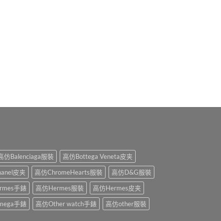
高仿Balenciaga服裝
高仿Bottega Veneta皮夹
anel皮夹
高仿ChromeHearts服裝
高仿D&G服裝
rmes手錶
高仿Hermes服裝
高仿Hermes皮夹
mega手錶
高仿Other watch手錶
高仿other服裝