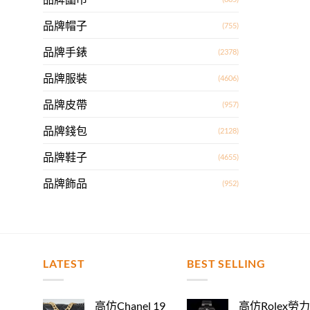
品牌帽子
(755)
品牌手錶
(2378)
品牌服裝
(4606)
品牌皮帶
(957)
品牌錢包
(2128)
品牌鞋子
(4655)
品牌飾品
(952)
LATEST
BEST SELLING
高仿Chanel 19
高仿Rolex勞