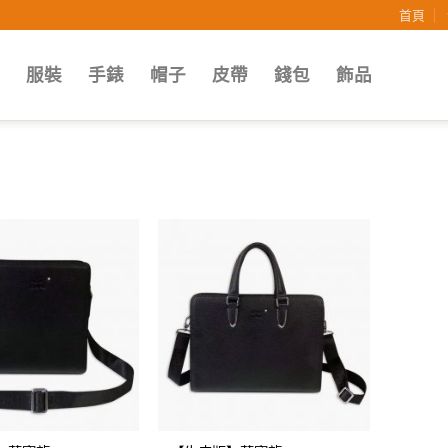
首頁
子
服裝
手錶
帽子
皮帶
錢包
飾品
Add to
Add to
wishlist
wishlist