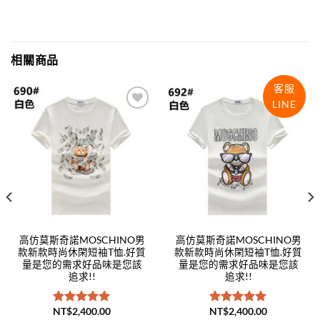
相關商品
客服
LINE
Add to
Add to
wishlist
wishlist
高仿莫斯奇諾MOSCHINO男
高仿莫斯奇諾MOSCHINO男
款新款時尚休閑短袖T恤.好質
款新款時尚休閑短袖T恤.好質
量是您的需求好品味是您該
量是您的需求好品味是您該
追求!!
追求!!
NT$
2,400.00
NT$
2,400.00
評分
5.00
評分
5.00