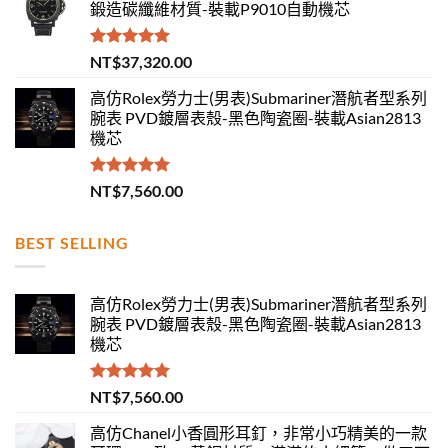
鍛造碳纖維材質-裝載P9010自動機芯
評分
5.00
NT$
37,320.00
滿分 5
高仿Rolex勞力士(男表)Submariner潛航者型系列
腕表 PVD鍍層表殼-黑色陶瓷圈-裝載Asian2813
機芯
評分
5.00
NT$
7,560.00
滿分 5
BEST SELLING
高仿Rolex勞力士(男表)Submariner潛航者型系列
腕表 PVD鍍層表殼-黑色陶瓷圈-裝載Asian2813
機芯
評分
5.00
NT$
7,560.00
滿分 5
高仿Chanel小香圓形耳釘，非常小巧精美的一款