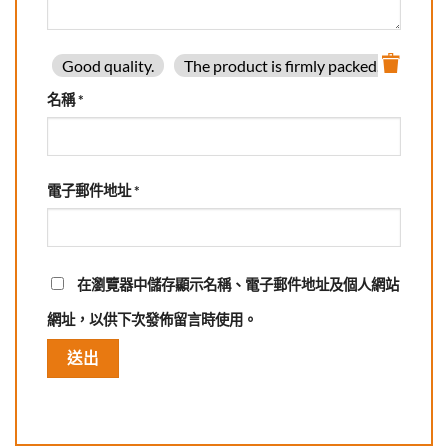
Good quality.
The product is firmly packed.
Good 
名稱
*
電子郵件地址
*
在
瀏覽器
中儲存顯示名稱、電子郵件地址及個人網站
網址，以供下次發佈留言時使用。