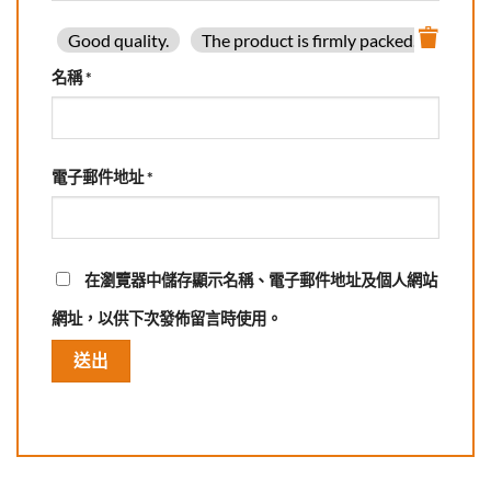
Good quality.
The product is firmly packed.
Good 
名稱
*
電子郵件地址
*
在
瀏覽器
中儲存顯示名稱、電子郵件地址及個人網站
網址，以供下次發佈留言時使用。