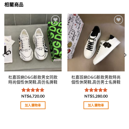
相關商品
Add to
Add to
wishlist
wishlist
杜嘉班納D&G新款男女同款
杜嘉班納D&G新款男款時尚
時尚個性休閑鞋,高仿名牌鞋
個性休閑鞋,高仿男士名牌鞋
NT$
6,720.00
NT$
5,280.00
評分
5.00
評分
5.00
滿分 5
滿分 5
加入購物車
加入購物車