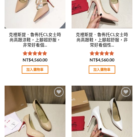
克裡斯提．魯佈托CL女士時
克裡斯提．魯佈托CL女士時
尚高跟涼鞋，上腳超舒服，
尚高跟鞋，上腳超舒服，非
非常好看個...
常好看個性...
NT$
4,560.00
NT$
4,560.00
評分
5.00
評分
5.00
滿分 5
滿分 5
加入購物車
加入購物車
Add to
Add to
wishlist
wishlist