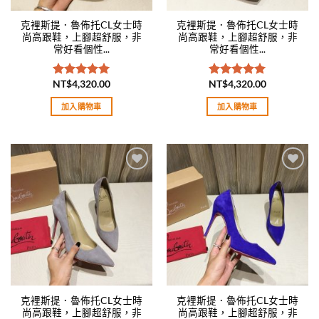
克裡斯提．魯佈托CL女士時
克裡斯提．魯佈托CL女士時
尚高跟鞋，上腳超舒服，非
尚高跟鞋，上腳超舒服，非
常好看個性...
常好看個性...
NT$
4,320.00
NT$
4,320.00
評分
5.00
評分
5.00
滿分 5
滿分 5
加入購物車
加入購物車
Add to
Add to
wishlist
wishlist
克裡斯提．魯佈托CL女士時
克裡斯提．魯佈托CL女士時
尚高跟鞋，上腳超舒服，非
尚高跟鞋，上腳超舒服，非