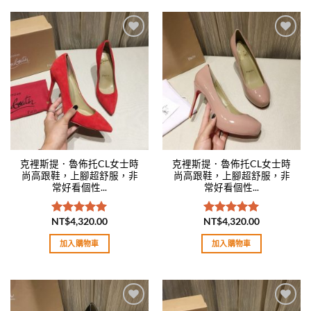
Add to
Add to
wishlist
wishlist
克裡斯提．魯佈托CL女士時
克裡斯提．魯佈托CL女士時
尚高跟鞋，上腳超舒服，非
尚高跟鞋，上腳超舒服，非
常好看個性...
常好看個性...
NT$
4,320.00
NT$
4,320.00
評分
5.00
評分
5.00
滿分 5
滿分 5
加入購物車
加入購物車