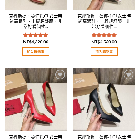
克裡斯提．魯佈托CL女士時
克裡斯提．魯佈托CL女士時
尚高跟鞋，上腳超舒服，非
尚高跟鞋，上腳超舒服，非
常好看個性...
常好看個性...
NT$
4,320.00
NT$
4,560.00
評分
5.00
評分
5.00
滿分 5
滿分 5
加入購物車
加入購物車
Add to
Add to
wishlist
wishlist
克裡斯提．魯佈托CL女士時
克裡斯提．魯佈托CL女士時