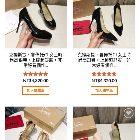
Add to
Add to
wishlist
wishlist
克裡斯提．魯佈托CL女士時
克裡斯提．魯佈托CL女士時
尚高跟鞋，上腳超舒服，非
尚高跟鞋，上腳超舒服，非
常好看個性...
常好看個性...
NT$
4,320.00
NT$
4,320.00
評分
5.00
評分
5.00
滿分 5
滿分 5
加入購物車
加入購物車
Add to
Add to
wishlist
wishlist