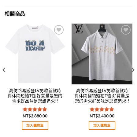
相關商品
Add to
Add to
wishlist
wishlist
高仿路易威登LV男款新款時
高仿路易威登LV男款新款時
尚休閑短袖T恤.好質量是您的
尚休閑翻領短袖T恤.好質量是
需求好品味是您該追求!!
您的需求好品味是您該追求!!
NT$
2,880.00
NT$
2,400.00
評分
5.00
評分
5.00
滿分 5
滿分 5
加入購物車
加入購物車