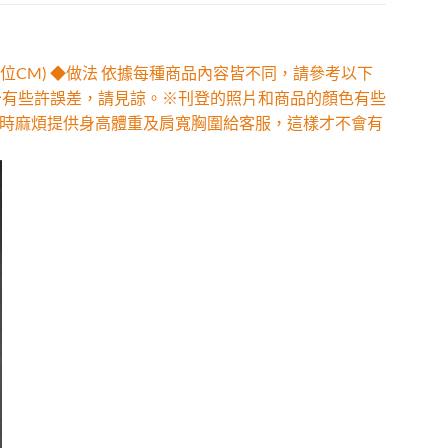
位CM) ◆做法 依據每種商品內容皆不同，請參考以下
少有些許誤差，請見諒。※刊登的照片和商品的顏色有些
時麻煩提供身高體重及肩寬胸圍給客服，這樣才不會有