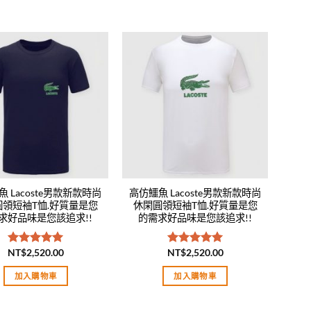
Add to
Add to
wishlist
wishlist
 Lacoste男款新款時尚
高仿鱷魚 Lacoste男款新款時尚
圓領短袖T恤.好質量是您
休閑圓領短袖T恤.好質量是您
求好品味是您該追求!!
的需求好品味是您該追求!!
NT$
2,520.00
NT$
2,520.00
評分
5.00
評分
5.00
滿分 5
滿分 5
加入購物車
加入購物車