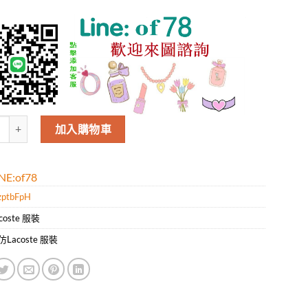
 Lacoste男款新款時尚休閑翻領短袖T恤.好質量是您的需求好品味是您該追
加入購物車
E:of78
ptbFpH
coste 服裝
仿Lacoste 服裝