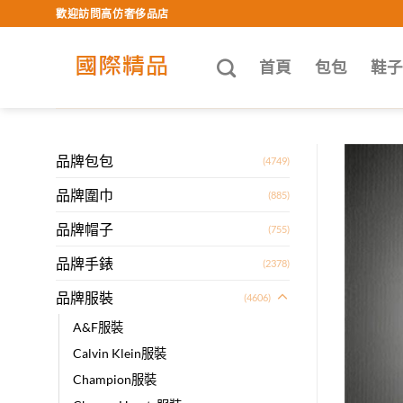
Skip
歡迎訪問高仿奢侈品店
to
content
首頁
包包
鞋
品牌包包
(4749)
品牌圍巾
(885)
品牌帽子
(755)
品牌手錶
(2378)
品牌服裝
(4606)
A&F服裝
Calvin Klein服裝
Champion服裝