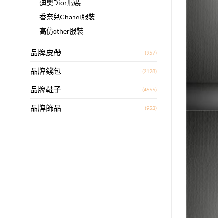
迪奧Dior服裝
香奈兒Chanel服裝
高仿other服裝
品牌皮帶
(957)
品牌錢包
(2128)
品牌鞋子
(4655)
品牌飾品
(952)