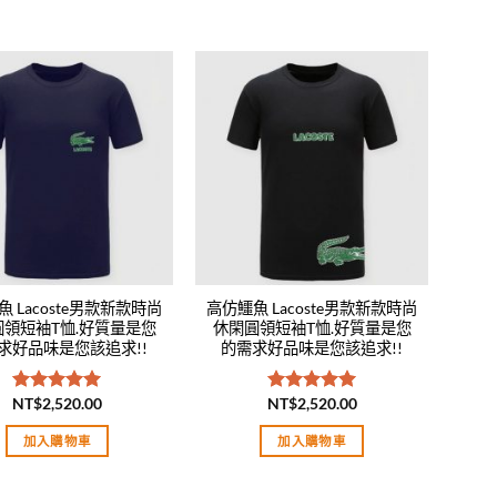
Add to
Add to
wishlist
wishlist
 Lacoste男款新款時尚
高仿鱷魚 Lacoste男款新款時尚
圓領短袖T恤.好質量是您
休閑圓領短袖T恤.好質量是您
求好品味是您該追求!!
的需求好品味是您該追求!!
NT$
2,520.00
NT$
2,520.00
評分
5.00
評分
5.00
滿分 5
滿分 5
加入購物車
加入購物車