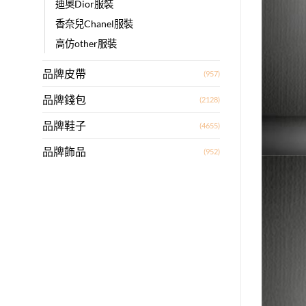
迪奧Dior服裝
香奈兒Chanel服裝
高仿other服裝
品牌皮帶
(957)
品牌錢包
(2128)
品牌鞋子
(4655)
品牌飾品
(952)