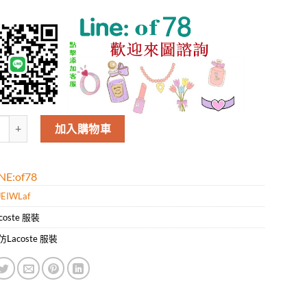
 Lacoste男款新款時尚休閑翻領短袖T恤.好質量是您的需求好品味是您該追
加入購物車
E:of78
EIWLaf
coste 服裝
仿Lacoste 服裝