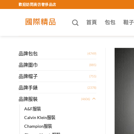
Skip
歡迎訪問高仿奢侈品店
to
content
首頁
包包
鞋
品牌包包
(4749)
品牌圍巾
(885)
品牌帽子
(755)
品牌手錶
(2378)
品牌服裝
(4606)
A&F服裝
Calvin Klein服裝
Champion服裝