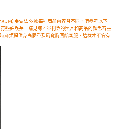
位CM) ◆做法 依據每種商品內容皆不同，請參考以下
少有些許誤差，請見諒。※刊登的照片和商品的顏色有些
時麻煩提供身高體重及肩寬胸圍給客服，這樣才不會有