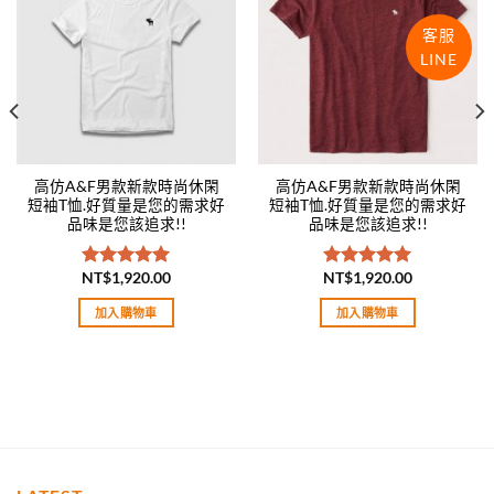
wishlist
wishlist
客服
LINE
高仿A&F男款新款時尚休閑
高仿A&F男款新款時尚休閑
短袖T恤.好質量是您的需求好
短袖T恤.好質量是您的需求好
品味是您該追求!!
品味是您該追求!!
NT$
1,920.00
NT$
1,920.00
評分
5.00
評分
5.00
滿分 5
滿分 5
加入購物車
加入購物車