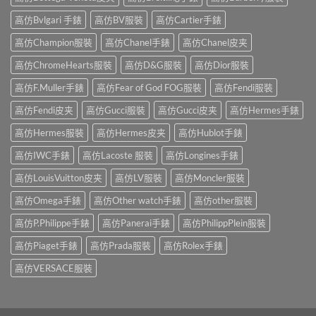
高仿Bvlgari 手錶
高仿BV服裝
高仿Cartier手錶
高仿Champion服裝
高仿Chanel手錶
高仿Chanel皮夹
高仿ChromeHearts服裝
高仿D&G服裝
高仿Dior服裝
高仿F.Muller手錶
高仿Fear of God FOG服裝
高仿Fendi服裝
高仿Fendi皮夹
高仿Gucci服裝
高仿Gucci皮夹
高仿Hermes手錶
高仿Hermes服裝
高仿Hermes皮夹
高仿Hublot手錶
高仿IWC手錶
高仿Lacoste 服裝
高仿Longines手錶
高仿LouisVuitton皮夹
高仿LV服裝
高仿Moncler服裝
高仿Omega手錶
高仿Other watch手錶
高仿other服裝
高仿P.Philippe手錶
高仿Panerai手錶
高仿PhilippPlein服裝
高仿Piaget手錶
高仿Prada服裝
高仿Rolex手錶
高仿VERSACE服裝