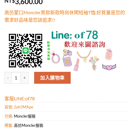
3,600.00
NT$
5，已有
位
顧客進行評
高仿蒙口Moncler男款新款時尚休閑短袖T恤.好質量是您的
分
需求好品味是您該追求!!
高仿蒙口Moncler男款新款時尚休閑短袖T恤.好質量是您的需求好品味是
加入購物車
客服LINE:of78
貨號:
2ph3MApe
分類:
Moncler服裝
標籤:
高仿Moncler服裝