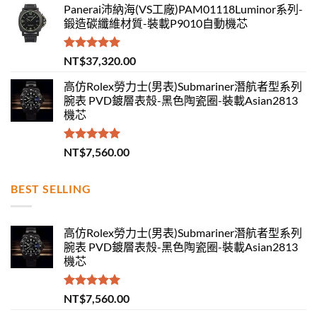
Panerai沛納海(VS工廠)PAM01118Luminor系列-
鍛造碳纖維材質-裝載P9010自動機芯
評分
5.00
NT$
37,320.00
滿分 5
高仿Rolex勞力士(男表)Submariner潛航者型系列
腕表 PVD鍍層表殼-黑色陶瓷圈-裝載Asian2813
機芯
評分
5.00
NT$
7,560.00
滿分 5
BEST SELLING
高仿Rolex勞力士(男表)Submariner潛航者型系列
腕表 PVD鍍層表殼-黑色陶瓷圈-裝載Asian2813
機芯
評分
5.00
NT$
7,560.00
滿分 5