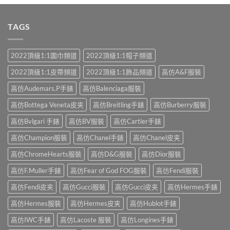
TAGS
2022頂級1:1圍巾頻道
2022頂級1:1帽子頻道
2022頂級1:1皮帶頻道
2022頂級1:1飾品頻道
高仿A&F服裝
高仿Audemars.P手錶
高仿Balenciaga服裝
高仿Bottega Veneta皮夹
高仿Breitling手錶
高仿Burberry服裝
高仿Bvlgari 手錶
高仿BV服裝
高仿Cartier手錶
高仿Champion服裝
高仿Chanel手錶
高仿Chanel皮夹
高仿ChromeHearts服裝
高仿D&G服裝
高仿Dior服裝
高仿F.Muller手錶
高仿Fear of God FOG服裝
高仿Fendi服裝
高仿Fendi皮夹
高仿Gucci服裝
高仿Gucci皮夹
高仿Hermes手錶
高仿Hermes服裝
高仿Hermes皮夹
高仿Hublot手錶
高仿IWC手錶
高仿Lacoste 服裝
高仿Longines手錶