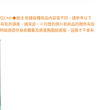
位CM) ◆做法 依據每種商品內容皆不同，請參考以下
少有些許誤差，請見諒。※刊登的照片和商品的顏色有些
時麻煩提供身高體重及肩寬胸圍給客服，這樣才不會有