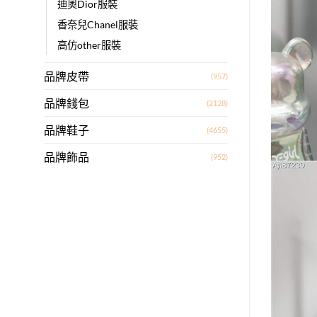
迪奧Dior服裝
香奈兒Chanel服裝
高仿other服裝
品牌皮帶
(957)
品牌錢包
(2128)
品牌鞋子
(4655)
品牌飾品
(952)