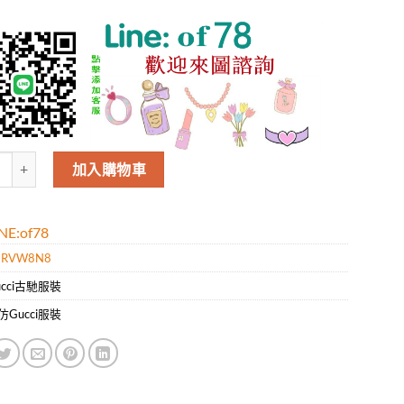
Gucci男款新款時尚休閑短袖T恤.好質量是您的需求好品味是您該追求!!
加入購物車
E:of78
GRVW8N8
ucci古馳服裝
仿Gucci服裝