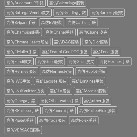
高仿Audemars.P手錶
高仿Balenciaga服裝
高仿Bottega Veneta皮夹
高仿Breitling手錶
高仿Burberry服裝
高仿Bvlgari 手錶
高仿BV服裝
高仿Cartier手錶
高仿Champion服裝
高仿Chanel手錶
高仿Chanel皮夹
高仿ChromeHearts服裝
高仿D&G服裝
高仿Dior服裝
高仿F.Muller手錶
高仿Fear of God FOG服裝
高仿Fendi服裝
高仿Fendi皮夹
高仿Gucci服裝
高仿Gucci皮夹
高仿Hermes手錶
高仿Hermes服裝
高仿Hermes皮夹
高仿Hublot手錶
高仿IWC手錶
高仿Lacoste 服裝
高仿Longines手錶
高仿LouisVuitton皮夹
高仿LV服裝
高仿Moncler服裝
高仿Omega手錶
高仿Other watch手錶
高仿other服裝
高仿P.Philippe手錶
高仿Panerai手錶
高仿PhilippPlein服裝
高仿Piaget手錶
高仿Prada服裝
高仿Rolex手錶
高仿VERSACE服裝