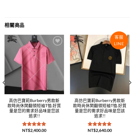
相關商品
客服
LINE
Add to
Add to
wishlist
wishlist
高仿巴寶莉Burberry男款新
高仿巴寶莉Burberry男款新
款時尚休閑翻領短袖T恤.好質
款時尚休閑翻領短袖T恤.好質
量是您的需求好品味是您該
量是您的需求好品味是您該
追求!!
追求!!
NT$
2,400.00
NT$
2,640.00
評分
5.00
評分
5.00