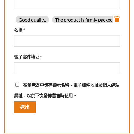
Good quality.
The product is firmly packed.
Good 
名稱
*
電子郵件地址
*
在
瀏覽器
中儲存顯示名稱、電子郵件地址及個人網站
網址，以供下次發佈留言時使用。