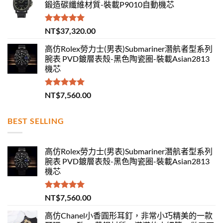
鍛造碳纖維材質-裝載P9010自動機芯
評分
5.00
NT$
37,320.00
滿分 5
高仿Rolex勞力士(男表)Submariner潛航者型系列
腕表 PVD鍍層表殼-黑色陶瓷圈-裝載Asian2813
機芯
評分
5.00
NT$
7,560.00
滿分 5
BEST SELLING
高仿Rolex勞力士(男表)Submariner潛航者型系列
腕表 PVD鍍層表殼-黑色陶瓷圈-裝載Asian2813
機芯
評分
5.00
NT$
7,560.00
滿分 5
高仿Chanel小香圓形耳釘，非常小巧精美的一款