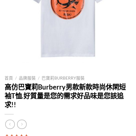
首頁
/
品牌服裝
/
巴寶莉BURBERRY服裝
高仿巴寶莉Burberry男款新款時尚休閑短
袖T恤.好質量是您的需求好品味是您該追
求!!