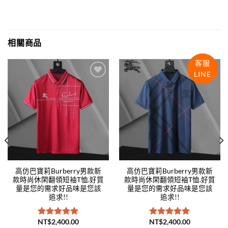
相關商品
客服
LINE
Add to
Add to
wishlist
wishlist
高仿巴寶莉Burberry男款新
高仿巴寶莉Burberry男款新
款時尚休閑翻領短袖T恤.好質
款時尚休閑翻領短袖T恤.好質
量是您的需求好品味是您該
量是您的需求好品味是您該
追求!!
追求!!
NT$
2,400.00
NT$
2,400.00
評分
5.00
評分
5.00