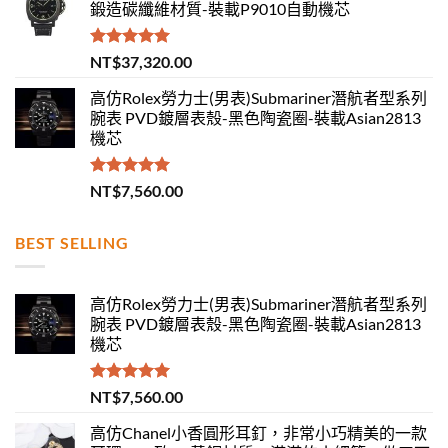
鍛造碳纖維材質-裝載P9010自動機芯
評分
5.00
NT$
37,320.00
滿分 5
高仿Rolex勞力士(男表)Submariner潛航者型系列
腕表 PVD鍍層表殼-黑色陶瓷圈-裝載Asian2813
機芯
評分
5.00
NT$
7,560.00
滿分 5
BEST SELLING
高仿Rolex勞力士(男表)Submariner潛航者型系列
腕表 PVD鍍層表殼-黑色陶瓷圈-裝載Asian2813
機芯
評分
5.00
NT$
7,560.00
滿分 5
高仿Chanel小香圓形耳釘，非常小巧精美的一款