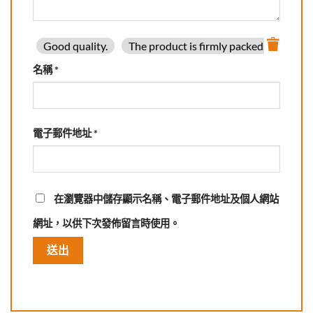
Good quality.
The product is firmly packed.
Good 
名稱
*
電子郵件地址
*
在
瀏覽器
中儲存顯示名稱、電子郵件地址及個人網站
網址，以供下次發佈留言時使用。