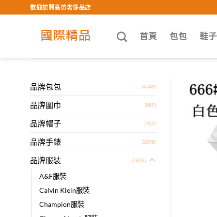
Skip
歡迎訪問高仿奢侈品店
to
content
首頁
包包
鞋
品牌包包
(4749)
品牌圍巾
(885)
品牌帽子
(755)
品牌手錶
(2378)
品牌服裝
(4606)
A&F服裝
Calvin Klein服裝
Champion服裝