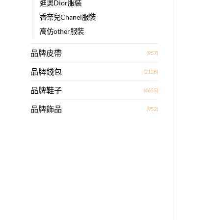
迪奧Dior服裝
香奈兒Chanel服裝
高仿other服裝
品牌皮帶
(957)
品牌錢包
(2128)
品牌鞋子
(4655)
品牌飾品
(952)