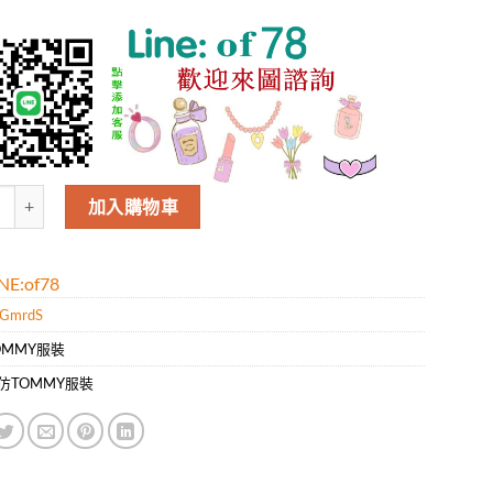
米TOMMY男款新款時尚休閑短袖T恤.好質量是您的需求好品味是您該追求!
加入購物車
E:of78
lGmrdS
OMMY服裝
仿TOMMY服裝