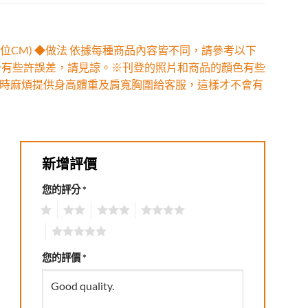
位CM) ◆做法 依據每種商品內容皆不同，請參考以下
少有些許誤差，請見諒。※刊登的照片和商品的顏色有些
時麻煩提供身高體重及肩寬胸圍給客服，這樣才不會有
新增評價
您的評分
*
1
2
3
4
5
您的評價
*