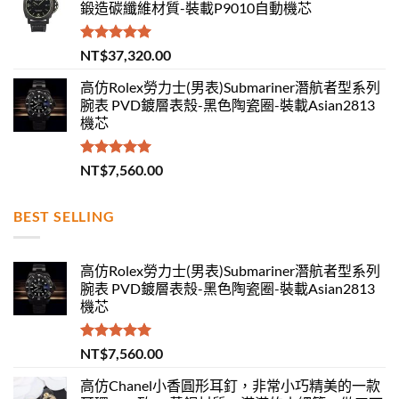
鍛造碳纖維材質-裝載P9010自動機芯
評分
5.00
NT$
37,320.00
滿分 5
高仿Rolex勞力士(男表)Submariner潛航者型系列
腕表 PVD鍍層表殼-黑色陶瓷圈-裝載Asian2813
機芯
評分
5.00
NT$
7,560.00
滿分 5
BEST SELLING
高仿Rolex勞力士(男表)Submariner潛航者型系列
腕表 PVD鍍層表殼-黑色陶瓷圈-裝載Asian2813
機芯
評分
5.00
NT$
7,560.00
滿分 5
高仿Chanel小香圓形耳釘，非常小巧精美的一款