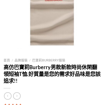
首頁
/
品牌服裝
/
巴寶莉BURBERRY服裝
高仿巴寶莉Burberry男款新款時尚休閑翻
領短袖T恤.好質量是您的需求好品味是您該
追求!!