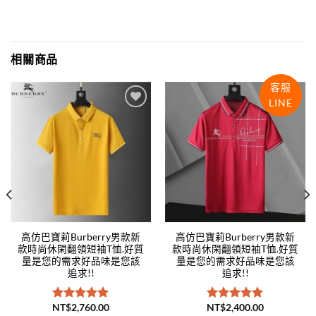
相關商品
客服
LINE
Add to
Add to
wishlist
wishlist
高仿巴寶莉Burberry男款新
高仿巴寶莉Burberry男款新
款時尚休閑翻領短袖T恤.好質
款時尚休閑翻領短袖T恤.好質
量是您的需求好品味是您該
量是您的需求好品味是您該
追求!!
追求!!
NT$
2,760.00
NT$
2,400.00
評分
5.00
評分
5.00