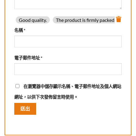
Good quality.
The product is firmly packed.
Good 
名稱
*
電子郵件地址
*
在
瀏覽器
中儲存顯示名稱、電子郵件地址及個人網站
網址，以供下次發佈留言時使用。