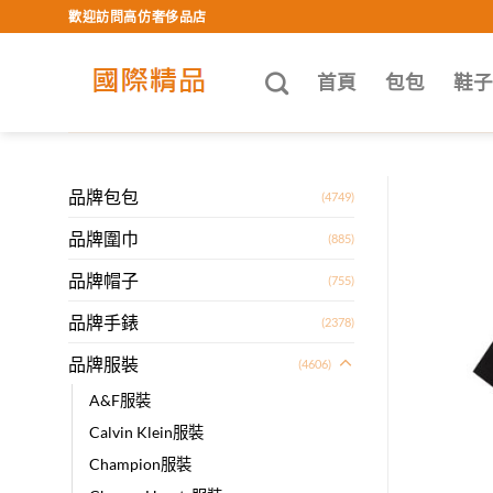
Skip
歡迎訪問高仿奢侈品店
to
content
首頁
包包
鞋
品牌包包
(4749)
品牌圍巾
(885)
品牌帽子
(755)
品牌手錶
(2378)
品牌服裝
(4606)
A&F服裝
Calvin Klein服裝
Champion服裝