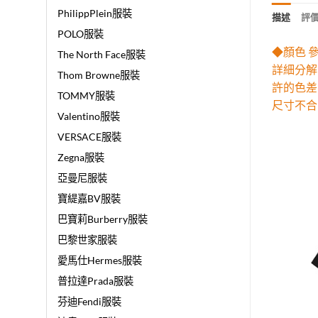
PhilippPlein服裝
描述
評價 
POLO服裝
◆顏色 
The North Face服裝
詳細分解
Thom Browne服裝
許的色差
TOMMY服裝
尺寸不合
Valentino服裝
VERSACE服裝
Zegna服裝
亞曼尼服裝
寶緹嘉BV服裝
巴寶莉Burberry服裝
巴黎世家服裝
愛馬仕Hermes服裝
普拉達Prada服裝
芬迪Fendi服裝