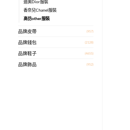
迪奧Dior服裝
香奈兒Chanel服裝
高仿other服裝
品牌皮帶
(957)
品牌錢包
(2128)
品牌鞋子
(4655)
品牌飾品
(952)