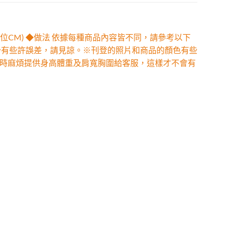
位CM) ◆做法 依據每種商品內容皆不同，請參考以下
少有些許誤差，請見諒。※刊登的照片和商品的顏色有些
時麻煩提供身高體重及肩寬胸圍給客服，這樣才不會有