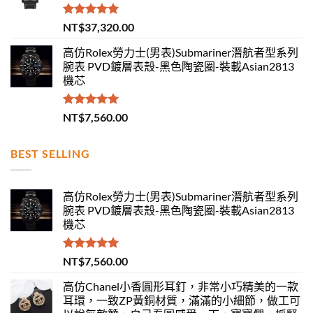
評分
5.00
NT$
37,320.00
滿分 5
高仿Rolex勞力士(男表)Submariner潛航者型系列
腕表 PVD鍍層表殼-黑色陶瓷圈-裝載Asian2813
機芯
評分
5.00
NT$
7,560.00
滿分 5
BEST SELLING
高仿Rolex勞力士(男表)Submariner潛航者型系列
腕表 PVD鍍層表殼-黑色陶瓷圈-裝載Asian2813
機芯
評分
5.00
NT$
7,560.00
滿分 5
高仿Chanel小香圓形耳釘，非常小巧精美的一款
耳環，一致ZP黃銅材質，滿滿的小細節，做工可