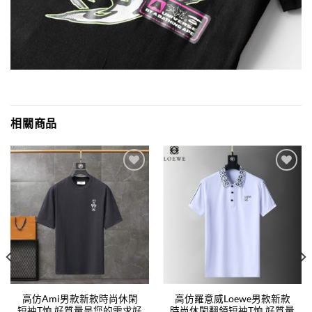
相關商品
Add to
Add to
wishlist
wishlist
高仿Ami男款新款時尚休閑
高仿羅意威Loewe男款新款
短袖T恤.好質量是您的需求好
時尚休閑翻領短袖T恤.好質量