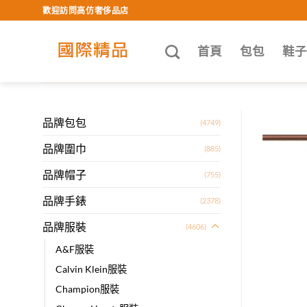
Skip
歡迎訪問高仿奢侈品店
to
content
首頁
包包
鞋
品牌包包
(4749)
品牌圍巾
(885)
品牌帽子
(755)
品牌手錶
(2378)
品牌服裝
(4606)
A&F服裝
Calvin Klein服裝
Champion服裝