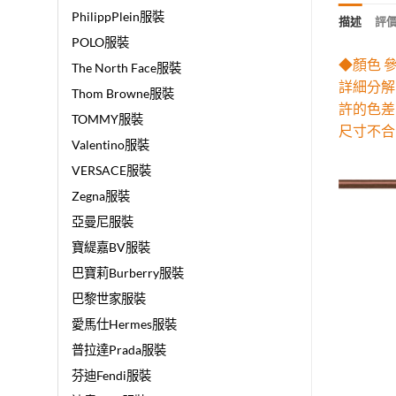
PhilippPlein服裝
描述
評價 
POLO服裝
◆顏色 
The North Face服裝
詳細分解
Thom Browne服裝
許的色差
TOMMY服裝
尺寸不合
Valentino服裝
VERSACE服裝
Zegna服裝
亞曼尼服裝
寶緹嘉BV服裝
巴寶莉Burberry服裝
巴黎世家服裝
愛馬仕Hermes服裝
普拉達Prada服裝
芬迪Fendi服裝