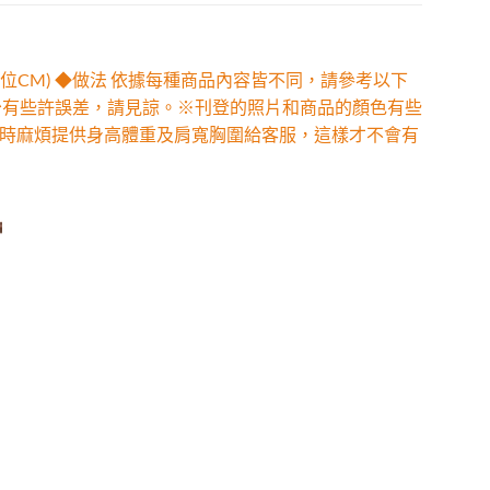
位CM) ◆做法 依據每種商品內容皆不同，請參考以下
少有些許誤差，請見諒。※刊登的照片和商品的顏色有些
時麻煩提供身高體重及肩寬胸圍給客服，這樣才不會有