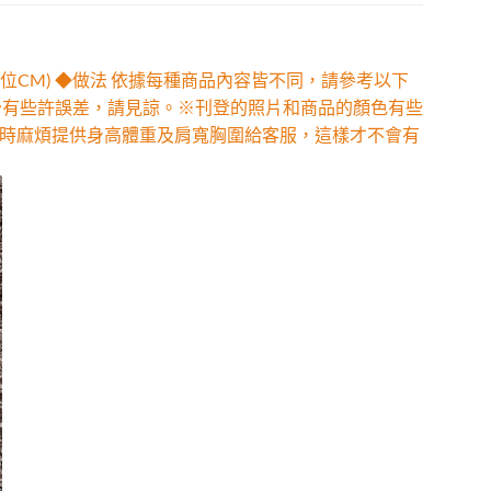
位CM) ◆做法 依據每種商品內容皆不同，請參考以下
少有些許誤差，請見諒。※刊登的照片和商品的顏色有些
時麻煩提供身高體重及肩寬胸圍給客服，這樣才不會有