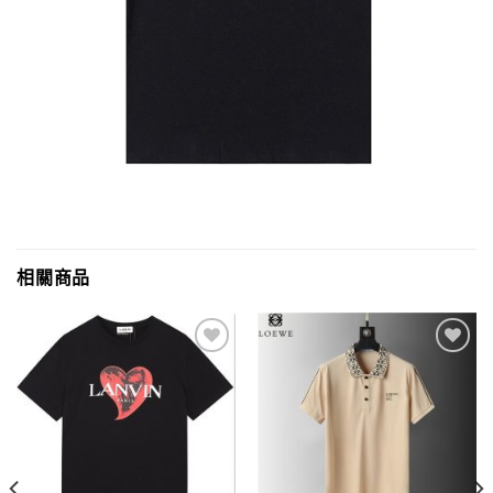
相關商品
Add to
Add to
wishlist
wishlist