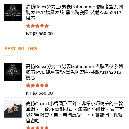
高仿Rolex勞力士(男表)Submariner潛航者型系列
腕表 PVD鍍層表殼-黑色陶瓷圈-裝載Asian2813
機芯
評分
5.00
NT$
7,560.00
滿分 5
BEST SELLING
高仿Rolex勞力士(男表)Submariner潛航者型系列
腕表 PVD鍍層表殼-黑色陶瓷圈-裝載Asian2813
機芯
評分
5.00
NT$
7,560.00
滿分 5
高仿Chanel小香圓形耳釘，非常小巧精美的一款
耳環，一致ZP黃銅材質，滿滿的小細節，做工可
以說無敵贊，自己看圖感受一下，寶寶們，抓緊
自留哈