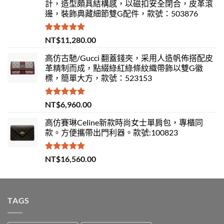
計，造型頗具結構感，以磁扣安全閉合，皮革滾
邊，裝飾典藏細節雙G配件，款號：503876
評分
5.00
NT$
11,280.00
滿分 5
高仿古馳/Gucci 翻蓋錢夾，采用人造帆佈搭配皮
革精制而成，點綴綠紅綠條紋織帶飾以雙G徽
標，簡單大方，款號：523153
評分
5.00
NT$
6,960.00
滿分 5
高仿賽琳Celine新款時尚女士單肩包，專櫃同
款。方便攜帶出門利器。款號:100823
評分
5.00
NT$
16,560.00
滿分 5
TAGS