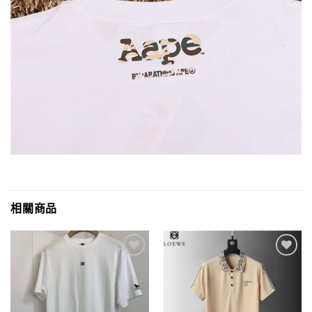
相關商品
Add to
Add to
wishlist
wishlist