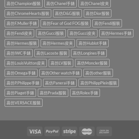
高仿Champion服裝
高仿Chanel手錶
高仿Chanel皮夹
高仿ChromeHearts服裝
高仿D&G服裝
高仿Dior服裝
高仿F.Muller手錶
高仿Fear of God FOG服裝
高仿Fendi服裝
高仿Fendi皮夹
高仿Gucci服裝
高仿Gucci皮夹
高仿Hermes手錶
高仿Hermes服裝
高仿Hermes皮夹
高仿Hublot手錶
高仿IWC手錶
高仿Lacoste 服裝
高仿Longines手錶
高仿LouisVuitton皮夹
高仿LV服裝
高仿Moncler服裝
高仿Omega手錶
高仿Other watch手錶
高仿other服裝
高仿P.Philippe手錶
高仿Panerai手錶
高仿PhilippPlein服裝
高仿Piaget手錶
高仿Prada服裝
高仿Rolex手錶
高仿VERSACE服裝