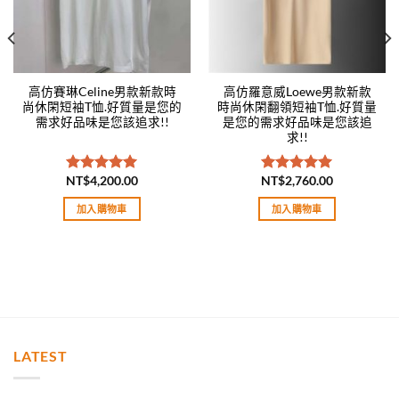
高仿賽琳Celine男款新款時
高仿羅意威Loewe男款新款
尚休閑短袖T恤.好質量是您的
時尚休閑翻領短袖T恤.好質量
需求好品味是您該追求!!
是您的需求好品味是您該追
求!!
NT$
4,200.00
NT$
2,760.00
評分
5.00
評分
5.00
滿分 5
滿分 5
加入購物車
加入購物車
LATEST