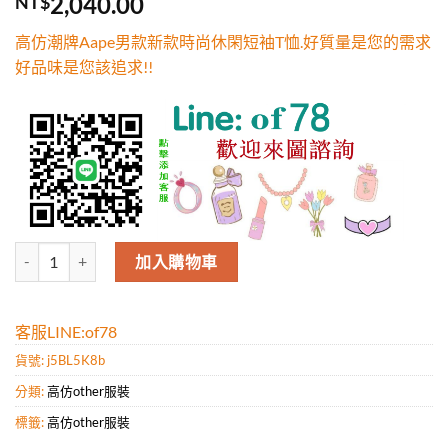
2,040.00
NT$
5，已有
位
顧客進行評
高仿潮牌Aape男款新款時尚休閑短袖T恤.好質量是您的需求
分
好品味是您該追求!!
高仿潮牌Aape男款新款時尚休閑短袖T恤.好質量是您的需求好品味是您該
加入購物車
客服LINE:of78
貨號:
j5BL5K8b
分類:
高仿other服裝
標籤:
高仿other服裝