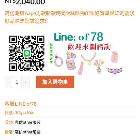
2,040.00
NT$
5，已有
位
顧客進行評
高仿潮牌Aape男款新款時尚休閑短袖T恤.好質量是您的需求
分
好品味是您該追求!!
高仿潮牌Aape男款新款時尚休閑短袖T恤.好質量是您的需求好品味是您該
加入購物車
客服LINE:of78
貨號:
3OgUsKdn
分類:
高仿other服裝
標籤:
高仿other服裝