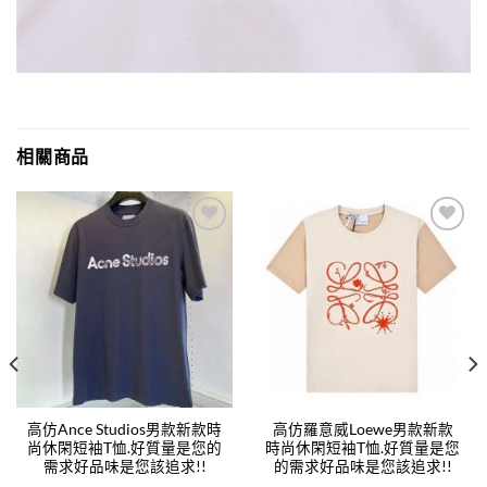
相關商品
Add to
Add to
wishlist
wishlist
高仿Ance Studios男款新款時
高仿羅意威Loewe男款新款
尚休閑短袖T恤.好質量是您的
時尚休閑短袖T恤.好質量是您
需求好品味是您該追求!!
的需求好品味是您該追求!!