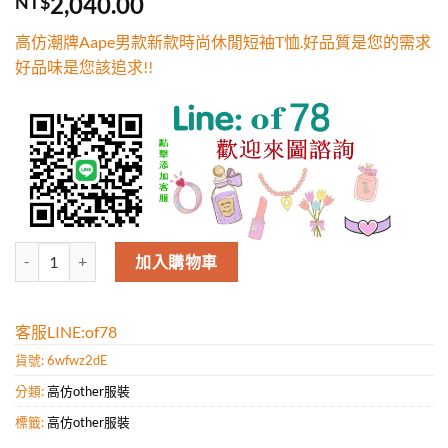
2,040.00
NT$
5，已有
位
顧客進行評
高仿潮牌Aape男款新款時尚休閒短袖T恤.好品質是您的需求
分
好品味是您該追求!!
高仿潮牌Aape男款新款時尚休閒短袖T恤.好品質是您的需求好品味是您該
加入購物車
客服LINE:of78
貨號:
6wfwz2dE
分類:
高仿other服裝
標籤:
高仿other服裝