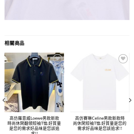
相關商品
Add to
Add to
wishlist
wishlist
高仿羅意威Loewe男款新款
高仿賽琳Celine男款新款時
時尚休閑翻領短袖T恤.好質量
尚休閑短袖T恤.好質量是您的
是您的需求好品味是您該追
需求好品味是您該追求!!
求!!