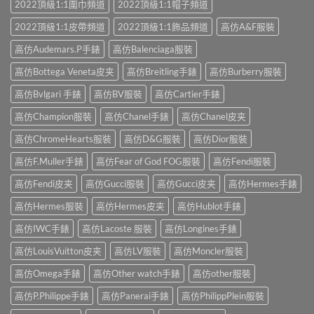
2022頂級1:1圍巾頻道
2022頂級1:1帽子頻道
2022頂級1:1皮帶頻道
2022頂級1:1飾品頻道
高仿A&F服裝
高仿Audemars.P手錶
高仿Balenciaga服裝
高仿Bottega Veneta皮夹
高仿Breitling手錶
高仿Burberry服裝
高仿Bvlgari 手錶
高仿BV服裝
高仿Cartier手錶
高仿Champion服裝
高仿Chanel手錶
高仿Chanel皮夹
高仿ChromeHearts服裝
高仿D&G服裝
高仿Dior服裝
高仿F.Muller手錶
高仿Fear of God FOG服裝
高仿Fendi服裝
高仿Fendi皮夹
高仿Gucci服裝
高仿Gucci皮夹
高仿Hermes手錶
高仿Hermes服裝
高仿Hermes皮夹
高仿Hublot手錶
高仿IWC手錶
高仿Lacoste 服裝
高仿Longines手錶
高仿LouisVuitton皮夹
高仿LV服裝
高仿Moncler服裝
高仿Omega手錶
高仿Other watch手錶
高仿other服裝
高仿P.Philippe手錶
高仿Panerai手錶
高仿PhilippPlein服裝