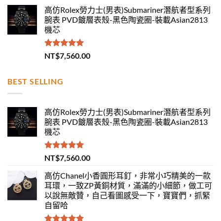
高仿Rolex勞力士(男表)Submariner潛航者型系列
腕表 PVD鍍層表殼-黑色陶瓷圈-裝載Asian2813
機芯
評分
5.00
NT$
7,560.00
滿分 5
BEST SELLING
高仿Rolex勞力士(男表)Submariner潛航者型系列
腕表 PVD鍍層表殼-黑色陶瓷圈-裝載Asian2813
機芯
評分
5.00
NT$
7,560.00
滿分 5
高仿Chanel小香圓形耳釘，非常小巧精美的一款
耳環，一致ZP黃銅材質，滿滿的小細節，做工可
以說無敵贊，自己看圖感受一下，寶寶們，抓緊
自留哈