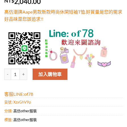
2,040.00
NT$
5，已有
位
顧客進行評
高仿潮牌Aape男款新款時尚休閑短袖T恤.好質量是您的需求
分
好品味是您該追求!!
高仿潮牌Aape男款新款時尚休閑短袖T恤.好質量是您的需求好品味是您該
加入購物車
客服LINE:of78
貨號:
XzxGhV9p
分類:
高仿other服裝
標籤:
高仿other服裝