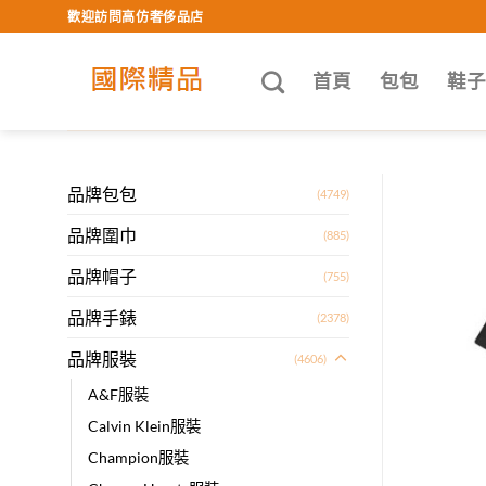
Skip
歡迎訪問高仿奢侈品店
to
content
首頁
包包
鞋
品牌包包
(4749)
品牌圍巾
(885)
品牌帽子
(755)
品牌手錶
(2378)
品牌服裝
(4606)
A&F服裝
Calvin Klein服裝
Champion服裝