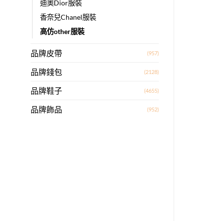
迪奧Dior服裝
香奈兒Chanel服裝
高仿other服裝
品牌皮帶
(957)
品牌錢包
(2128)
品牌鞋子
(4655)
品牌飾品
(952)