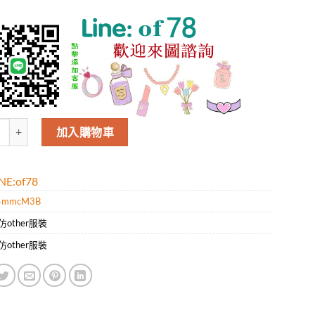
Celine男款新款時尚休閑短袖T恤.好質量是您的需求好品味是您該追求!!
加入購物車
E:of78
4mmcM3B
仿other服裝
仿other服裝