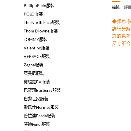
PhilippPlein服裝
描述
評價 
POLO服裝
◆顏色 
The North Face服裝
詳細分解
Thom Browne服裝
許的色差
TOMMY服裝
尺寸不合
Valentino服裝
VERSACE服裝
Zegna服裝
亞曼尼服裝
寶緹嘉BV服裝
巴寶莉Burberry服裝
巴黎世家服裝
愛馬仕Hermes服裝
普拉達Prada服裝
芬迪Fendi服裝