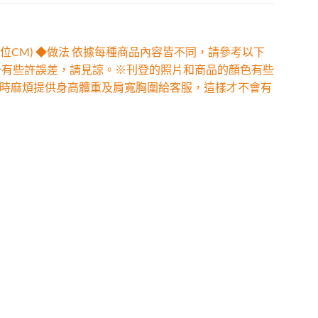
位CM) ◆做法 依據每種商品內容皆不同，請參考以下
少有些許誤差，請見諒。※刊登的照片和商品的顏色有些
時麻煩提供身高體重及肩寬胸圍給客服，這樣才不會有