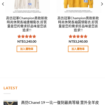
高仿冠軍Champion男款新款
高仿冠軍Champion男款新款
時尚休閑長袖連帽衛衣.好質
時尚休閑長袖圓領衛衣.好質
量是您的需求好品味是您該
量是您的需求好品味是您該
追求!!
追求!!
NT$
3,240.00
NT$
3,240.00
評分
5.00
評分
5.00
滿分 5
滿分 5
加入購物車
加入購物車
LATEST
高仿Chanel 19 一比一復刻最高等級 里外全羊皮