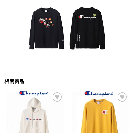
相關商品
Add to
Add to
wishlist
wishlist