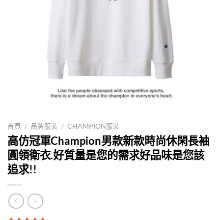
首頁
/
品牌服裝
/
CHAMPION服裝
高仿冠軍Champion男款新款時尚休閑長袖
圓領衛衣.好質量是您的需求好品味是您該
追求!!