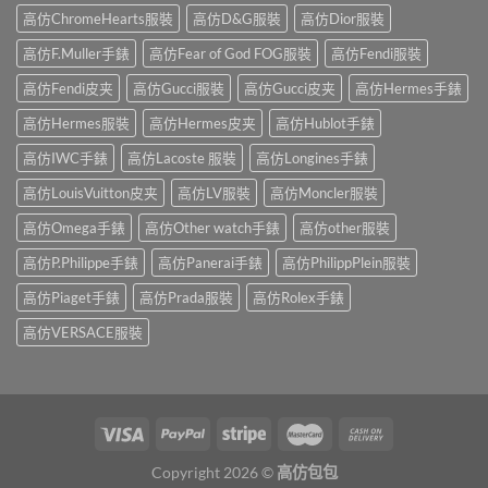
高仿ChromeHearts服裝
高仿D&G服裝
高仿Dior服裝
高仿F.Muller手錶
高仿Fear of God FOG服裝
高仿Fendi服裝
高仿Fendi皮夹
高仿Gucci服裝
高仿Gucci皮夹
高仿Hermes手錶
高仿Hermes服裝
高仿Hermes皮夹
高仿Hublot手錶
高仿IWC手錶
高仿Lacoste 服裝
高仿Longines手錶
高仿LouisVuitton皮夹
高仿LV服裝
高仿Moncler服裝
高仿Omega手錶
高仿Other watch手錶
高仿other服裝
高仿P.Philippe手錶
高仿Panerai手錶
高仿PhilippPlein服裝
高仿Piaget手錶
高仿Prada服裝
高仿Rolex手錶
高仿VERSACE服裝
Copyright 2026 ©
高仿包包