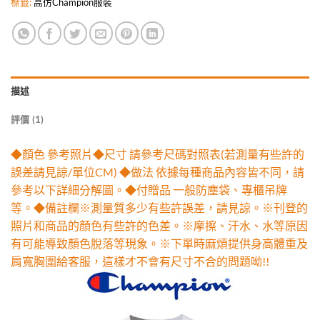
標籤:
高仿Champion服裝
描述
評價 (1)
◆顏色 參考照片◆尺寸 請參考尺碼對照表(若測量有些許的
誤差請見諒/單位CM) ◆做法 依據每種商品內容皆不同，請
參考以下詳細分解圖。◆付贈品 一般防塵袋、專櫃吊牌
等。◆備註欄※測量質多少有些許誤差，請見諒。※刊登的
照片和商品的顏色有些許的色差。※摩擦、汗水、水等原因
有可能導致顏色脫落等現象。※下單時麻煩提供身高體重及
肩寬胸圍給客服，這樣才不會有尺寸不合的問題呦!!