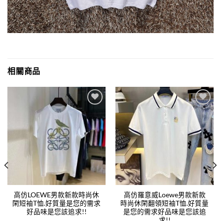
相關商品
Add to
Add to
wishlist
wishlist
高仿LOEWE男款新款時尚休
高仿羅意威Loewe男款新款
閑短袖T恤.好質量是您的需求
時尚休閑翻領短袖T恤.好質量
好品味是您該追求!!
是您的需求好品味是您該追
求!!