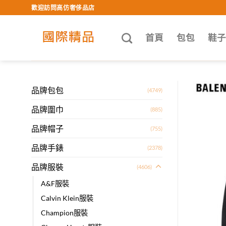
Skip
歡迎訪問高仿奢侈品店
to
content
首頁
包包
鞋
品牌包包
(4749)
品牌圍巾
(885)
品牌帽子
(755)
品牌手錶
(2378)
品牌服裝
(4606)
A&F服裝
Calvin Klein服裝
Champion服裝