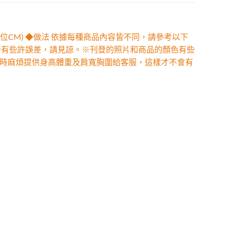
位CM) ◆做法 依據每種商品內容皆不同，請參考以下
少有些許誤差，請見諒。※刊登的照片和商品的顏色有些
時麻煩提供身高體重及肩寬胸圍給客服，這樣才不會有