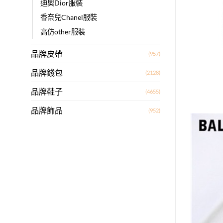
迪奧Dior服裝
香奈兒Chanel服裝
高仿other服裝
品牌皮帶
(957)
品牌錢包
(2128)
品牌鞋子
(4655)
品牌飾品
(952)