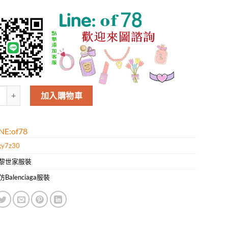
世傢Balenciaga男款新款時尚休閑圓領長袖衛衣.好質量是您的需求好品味
加入購物車
E:of78
gy7z30
黎世家服裝
Balenciaga服裝