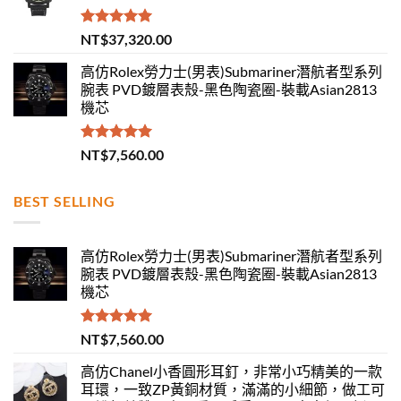
評分
5.00
NT$
37,320.00
滿分 5
高仿Rolex勞力士(男表)Submariner潛航者型系列
腕表 PVD鍍層表殼-黑色陶瓷圈-裝載Asian2813
機芯
評分
5.00
NT$
7,560.00
滿分 5
BEST SELLING
高仿Rolex勞力士(男表)Submariner潛航者型系列
腕表 PVD鍍層表殼-黑色陶瓷圈-裝載Asian2813
機芯
評分
5.00
NT$
7,560.00
滿分 5
高仿Chanel小香圓形耳釘，非常小巧精美的一款
耳環，一致ZP黃銅材質，滿滿的小細節，做工可