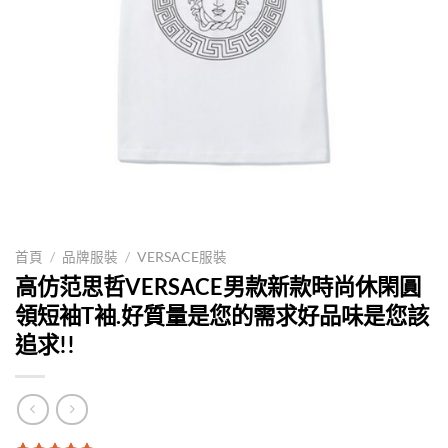
首頁
/
品牌服裝
/
VERSACE服裝
高仿范思哲VERSACE男款新款時尚休閑圓
領短袖T袖.好質量是您的需求好品味是您該
追求!!