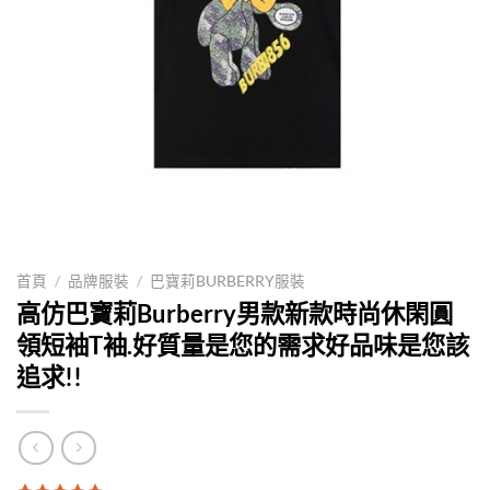
首頁
/
品牌服裝
/
巴寶莉BURBERRY服裝
高仿巴寶莉Burberry男款新款時尚休閑圓
領短袖T袖.好質量是您的需求好品味是您該
追求!!